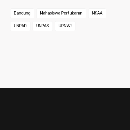
Bandung
Mahasiswa Pertukaran
MKAA
UNPAD
UNPAS
UPNVJ