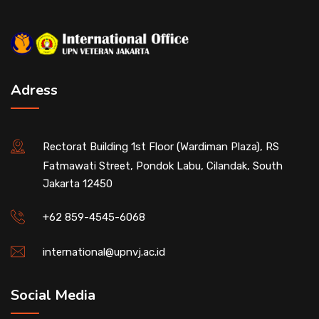
Adress
Rectorat Building 1st Floor (Wardiman Plaza), RS
Fatmawati Street, Pondok Labu, Cilandak, South
Jakarta 12450
+62 859-4545-6068
international@upnvj.ac.id
Social Media