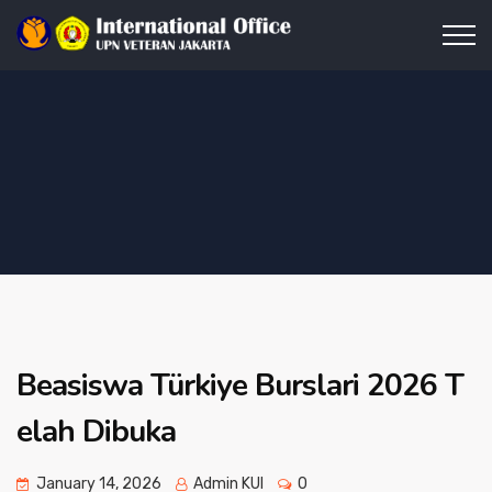
Beasiswa Türkiye Burslari 2026 T
elah Dibuka
January 14, 2026
Admin KUI
0